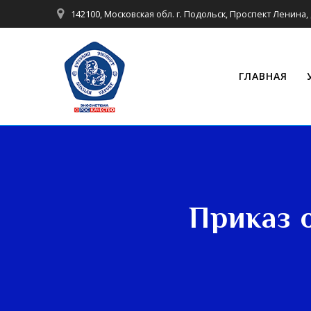
142100, Московская обл. г. Подольск, Проспект Ленина, 
ГЛАВНАЯ
Приказ 