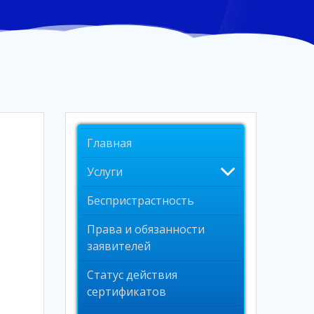
Главная
Услуги
Беспристрастность
Права и обязанности
заявителей
Статус действия
сертификатов