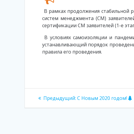
В рамках продолжения стабильной 
систем менеджмента (СМ) заявителе
сертификации СМ заявителей (1-е эта
В условиях самоизоляции и пандеми
устанавливающий порядок проведения
правила его проведения.
Навигация
Предыдущая
Предыдущий:
С Новым 2020 годом!
запись:
по
записям