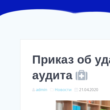
Приказ об у
аудита
admin
Новости
21.04.2020