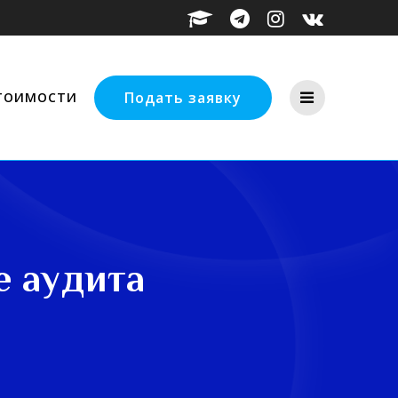
Подать заявку
СТОИМОСТИ
е аудита