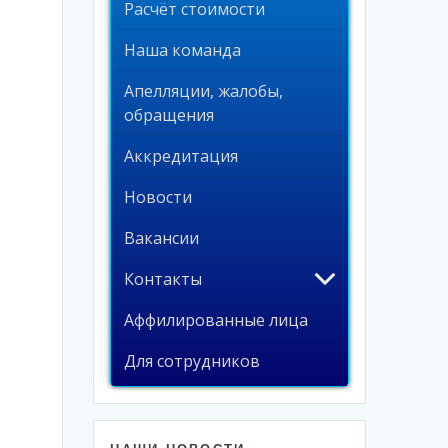
Расчёт стоимости
Наша команда
Апелляции, жалобы,
обращения
Аккредитация
Новости
Вакансии
Контакты
Аффилированные лица
Для сотрудников