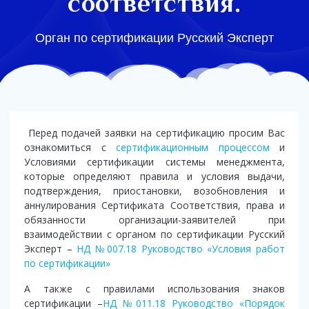
соответствия.
Орган по сертификации Русский Эксперт
Перед подачей заявки на сертификацию просим Вас
ознакомиться с
сертификационным процессом
и
Условиями сертификации системы менеджмента,
которые определяют правила и условия выдачи,
подтверждения, приостановки, возобновления и
аннулирования Сертификата Соответствия, права и
обязанности организации-заявителей при
взаимодействии с органом по сертификации Русский
Эксперт –
НД №007.18 Руководство «Условия работ
по сертификации»
А также с правилами использования знаков
сертификации –
НД №011.18 Руководство «Порядок