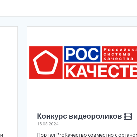
Конкурс видеороликов
15.08.2024
 и
Портал ProКачество совместно с органо