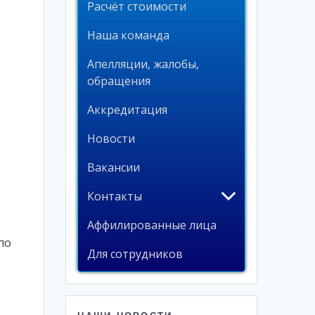
Расчёт стоимости
Наша команда
Апелляции, жалобы,
обращения
Аккредитация
Новости
Вакансии
Контакты
Аффилированные лица
по
Для сотрудников