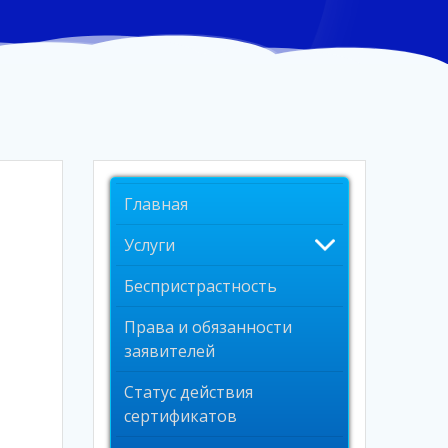
Главная
Услуги
Беспристрастность
Права и обязанности
заявителей
Статус действия
сертификатов