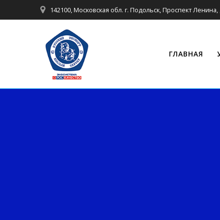
142100, Московская обл. г. Подольск, Проспект Ленина, 
ГЛАВНАЯ