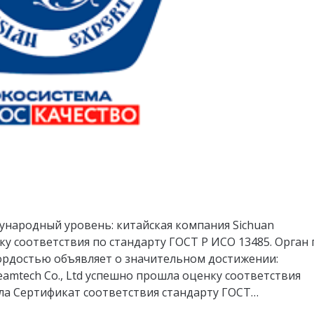
ународный уровень: китайская компания Sichuan
ку соответствия по стандарту ГОСТ Р ИСО 13485. Орган 
гордостью объявляет о значительном достижении:
eamtech Co., Ltd успешно прошла оценку соответствия
ла Сертификат соответствия стандарту ГОСТ…