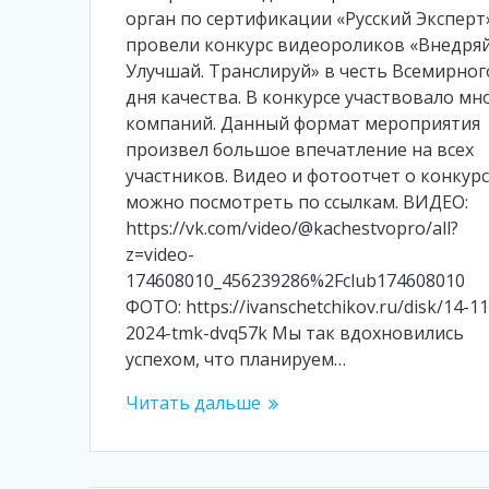
орган по сертификации «Русский Эксперт
провели конкурс видеороликов «Внедряй
Улучшай. Транслируй» в честь Всемирног
дня качества. В конкурсе участвовало мн
компаний. Данный формат мероприятия
произвел большое впечатление на всех
участников. Видео и фотоотчет о конкур
можно посмотреть по ссылкам. ВИДЕО:
https://vk.com/video/@kachestvopro/all?
z=video-
174608010_456239286%2Fclub174608010
ФОТО: https://ivanschetchikov.ru/disk/14-11
2024-tmk-dvq57k Мы так вдохновились
успехом, что планируем…
Читать дальше