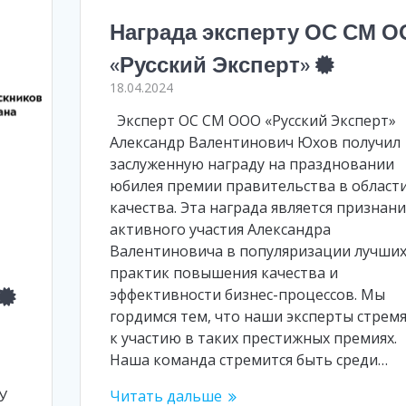
Награда эксперту ОС СМ 
«Русский Эксперт»
18.04.2024
Эксперт ОС СМ ООО «Русский Эксперт»
Александр Валентинович Юхов получил
заслуженную награду на праздновании
юбилея премии правительства в област
качества. Эта награда является признан
активного участия Александра
Валентиновича в популяризации лучши
практик повышения качества и
эффективности бизнес-процессов. Мы
гордимся тем, что наши эксперты стремя
к участию в таких престижных премиях.
Наша команда стремится быть среди…
»
У
Читать дальше