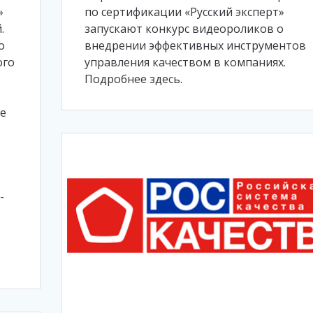
»
по сертификации «Русский эксперт»
.
запускают конкурс видеороликов о
о
внедрении эффективных инструментов
ого
управления качеством в компаниях.
Подробнее здесь.
се
-