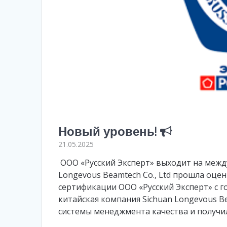
Новый уровень!
21.05.2025
ООО «Русский Эксперт» выходит на межд
Longevous Beamtech Co., Ltd прошла оцен
сертификации ООО «Русский Эксперт» с 
китайская компания Sichuan Longevous B
системы менеджмента качества и получи