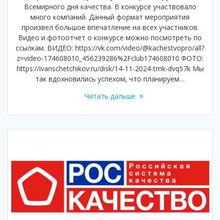
Всемирного дня качества. В конкурсе участвовало
много компаний. Данный формат мероприятия
произвел большое впечатление на всех участников.
Видео и фотоотчет о конкурсе можно посмотреть по
ссылкам. ВИДЕО: https://vk.com/video/@kachestvopro/all?
z=video-174608010_456239286%2Fclub174608010 ФОТО:
https://ivanschetchikov.ru/disk/14-11-2024-tmk-dvq57k Мы
так вдохновились успехом, что планируем…
Читать дальше